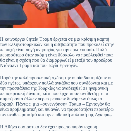
Η καινούργια θητεία Τραμπ έρχεται σε μια κρίσιμη καμπή
των Eλληνοτουρκικών και η αβεβαιότητα που προκαλεί στην
περιοχή είναι πηγή ανησυχίας για την πρωτεύουσα. Πολύ
περισσότερο όταν ακόμη είναι δύσκολο να προβλεφθεί ποια
θα είναι η σχέση που θα διαμορφωθεί μεταξύ του προέδρου
Ντόναλντ Τραμπ και του Ταγίπ Ερντογάν.
Παρά την καλή προσωπική σχέση την οποία διαφημίζουν οι
δύο ηγέτες, υπάρχουν πολλά αγκάθια που συνδέονται και με
την προσπάθεια της Τουρκίας να αναδειχθεί σε ηγεμονική
περιφερειακή δύναμη, κάτι που έρχεται σε αντίθεση με τα
συμφέροντα άλλων περιφερειακών δυνάμεων όπως το
Ισραήλ. Πάντως, μια «συνεννόηση» Τραμπ – Ερντογάν θα
είναι προβληματική και πιθανών να τροφοδοτήσει περαιτέρω
τον αναθεωρητισμό και την επιθετική πολιτική της Αγκυρας.
Η Αθήνα ουσιαστικά δεν έχει προς το παρόν ισχυρή