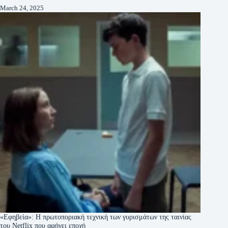
March 24, 2025
«Εφηβεία»: Η πρωτοποριακή τεχνική των γυρισμάτων της ταινίας
του Netflix που αφήνει εποχή