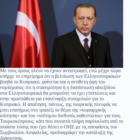
Με τους όρους πλέον να έχουν αντιστραφεί, ενώ μέχρι τώρα
υπήρχε το επιχείρημα ότι η βελτίωση των Ελληνοτουρκικών
βοηθά το Κυπριακό, φαίνεται και η αντίθετη όψη του
νομίσματος: ότι η στασιμότητα ή η διαπίστωση αδιεξόδου
στα Ελληνοτουρκικά θα μπορούσε να έχει επιπτώσεις και
στην προσπάθεια για επανέναρξη συνομιλιών για το
Κυπριακό. Η απαίτηση, πάντως, της τουρκικής πλευράς να
μπει επισήμως στο τραπέζι το θέμα της «κυριαρχικής
ισότητας» και του «ισότιμου διεθνούς καθεστώτος» για τους
Τουρκοκύπριους, κάτι που συνιστά πλήρη παρέκκλιση από το
πλαίσιο λύσης που έχει θέσει ο ΟΗΕ με τις αποφάσεις του
Συμβουλίου Ασφαλείας, προδιαγράφει την κατάληξη της
Διάσκεψης.