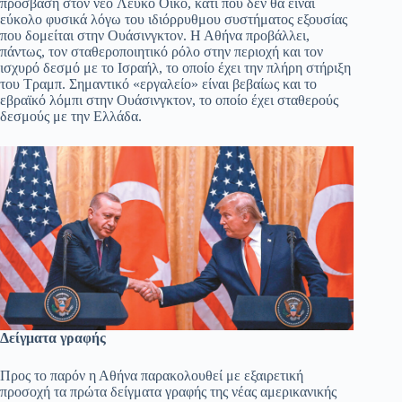
πρόσβαση στον νέο Λευκό Οίκο, κάτι που δεν θα είναι
εύκολο φυσικά λόγω του ιδιόρρυθμου συστήματος εξουσίας
που δομείται στην Ουάσινγκτον. Η Αθήνα προβάλλει,
πάντως, τον σταθεροποιητικό ρόλο στην περιοχή και τον
ισχυρό δεσμό με το Ισραήλ, το οποίο έχει την πλήρη στήριξη
του Τραμπ. Σημαντικό «εργαλείο» είναι βεβαίως και το
εβραϊκό λόμπι στην Ουάσινγκτον, το οποίο έχει σταθερούς
δεσμούς με την Ελλάδα.
Δείγματα γραφής
Προς το παρόν η Αθήνα παρακολουθεί με εξαιρετική
προσοχή τα πρώτα δείγματα γραφής της νέας αμερικανικής