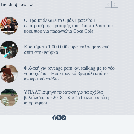
Trending now
Ο Τραμπ άλλαξε το Οβάλ Γραφείο: Η
επιστροφή της προτομής του Τσόρτσιλ και του
κουμπιού για παραγγελία Coca Cola
Κοσμήματα 1.000.000 ευρώ εκλάπησαν από
σπίτι στη Φούρκα
Φυλακή για revenge porn και stalking με το νέο
νομοσχέδιο – Ηλεκτρονικό βραχιόλι από το
ανακριτικό στάδιο
ΥΠΑΑΤ: Δίμηνη παράταση για τα σχέδια
βελτίωσης του 2018 – Στα 451 εκατ. ευρώ η
απορρόφηση