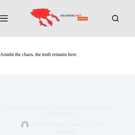
Amidst the chaos, the truth remains here.
Προβληματισμός στην Αθήνα για τη στάση Τραμπ στα
ελληνοτουρκικά
Ομάδα Σύνταξης
January 27, 2025
ΚΟΣΜΟΣ