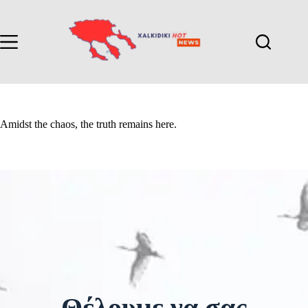
Amidst the chaos, the truth remains here.
Θέλουμε να σας