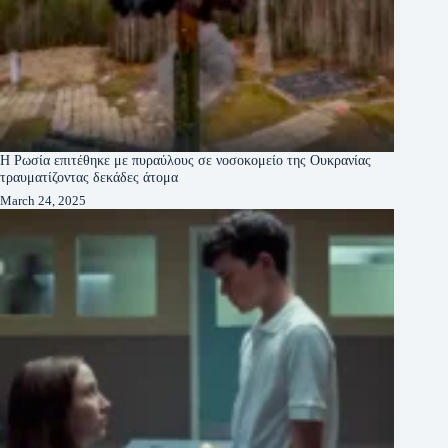
Η Ρωσία επιτέθηκε με πυραύλους σε νοσοκομείο της Ουκρανίας
τραυματίζοντας δεκάδες άτομα
March 24, 2025