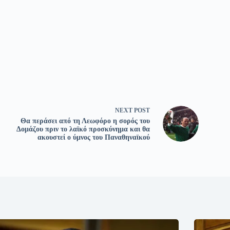
NEXT
POST
Θα περάσει από τη Λεωφόρο η σορός του
Δομάζου πριν το λαϊκό προσκύνημα και θα
ακουστεί ο ύμνος του Παναθηναϊκού