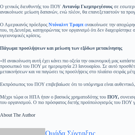
Ο γενικός διευθυντής του ΠΟΥ
Αντανόμ Γκεμπρεγέσους
σε εσωτερι
ανακοίνωσε μείωση δαπανών, ενώ πλέον, θα επανεξεταστούν τα προγρ
Ο Αμερικανός πρόεδρος
Ντόναλντ Τραμπ
α
νακοίνωσε την αποχώρη
του, τη Δευτέρα, κατηγορώντας τον οργανισμό ότι δεν διαχειρίστηκε
υγειονομικές κρίσεις.
Πάγωμα προσλήψεων και μείωση των εξόδων μετακίνησης
«Η ανακοίνωση αυτή έχει κάνει πιο οξεία την οικονομική μας κατάστ
προσωπικό του ΠΟΥ με ημερομηνία 23 Ιανουαρίου. Σε αυτό προσθέτε
μετακινήσεων και να παγώσει τις προσλήψεις στο πλαίσιο σειράς μέτ
Εκπρόσωπος του ΠΟΥ επιβεβαίωσε ότι το υπόμνημα είναι αυθεντικό,
Μέχρι τώρα οι ΗΠΑ ήταν ο βασικός χρηματοδότης του
ΠΟΥ,
συνεισφ
του οργανισμού. Ο πιο πρόσφατος διετής προϋπολογισμός του ΠΟΥ για
About The Author
Ομάδα Σύνταξης