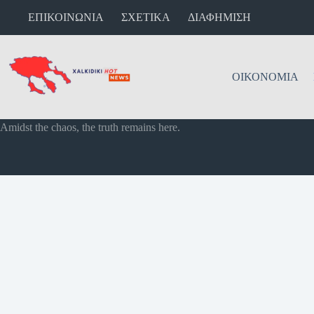
ΕΠΙΚΟΙΝΩΝΙΑ
ΣΧΕΤΙΚΑ
ΔΙΑΦΗΜΙΣΗ
ΟΙΚΟΝΟΜΙΑ
Amidst the chaos, the truth remains here.