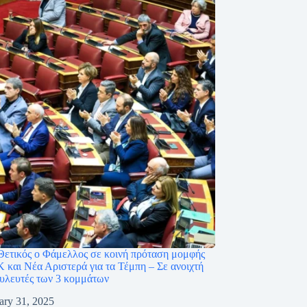
ετικός ο Φάμελλος σε κοινή πρόταση μομφής
και Νέα Αριστερά για τα Τέμπη – Σε ανοιχτή
υλευτές των 3 κομμάτων
ary 31, 2025