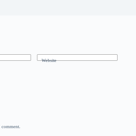
Website
 I comment.