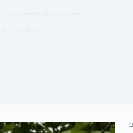
ύ μετά την απόφαση Τραμπ για αποχώρηση των
 2025
ΠΟΛΙΤΙΚΗ
L