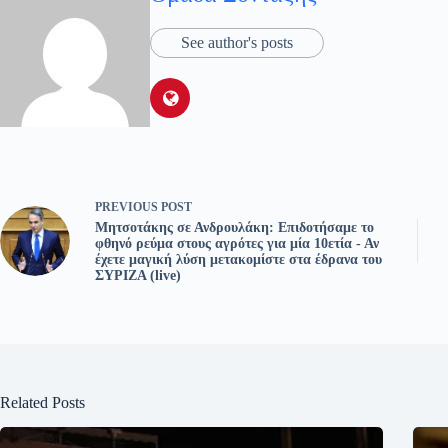
See author's posts
PREVIOUS
POST
Μητσοτάκης σε Ανδρουλάκη: Επιδοτήσαμε το
φθηνό ρεύμα στους αγρότες για μία 10ετία - Αν
έχετε μαγική λύση μετακομίστε στα έδρανα του
ΣΥΡΙΖΑ (live)
Related Posts