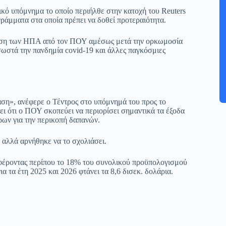
κό υπόμνημα το οποίο περιήλθε στην κατοχή του Reuters
άμματα στα οποία πρέπει να δοθεί προτεραιότητα.
ση των ΗΠΑ από τον ΠΟΥ αμέσως μετά την ορκωμοσία
 σωστά την πανδημία covid-19 και άλλες παγκόσμιες
αση», ανέφερε ο Τέντρος στο υπόμνημά του προς το
ι ότι ο ΠΟΥ σκοπεύει να περιορίσει σημαντικά τα έξοδα
ρων για την περικοπή δαπανών.
 αλλά αρνήθηκε να το σχολιάσει.
έροντας περίπου το 18% του συνολικού προϋπολογισμού
 τα έτη 2025 και 2026 φτάνει τα 8,6 δισεκ. δολάρια.