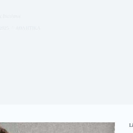
 Βιετέσκα
 2025
ΑΘΛΗΤΙΚΑ
L