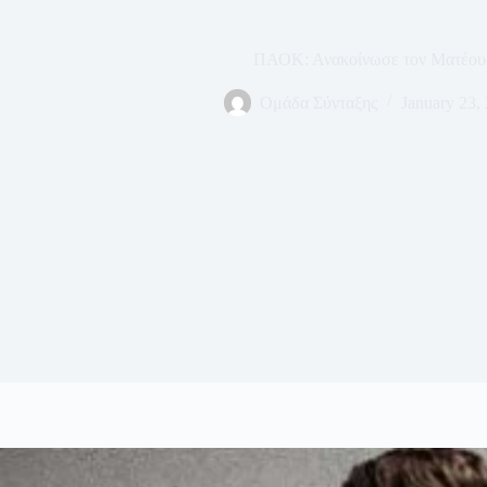
ΠΑΟΚ: Ανακοίνωσε τον Ματέους
Ομάδα Σύνταξης
January 23,