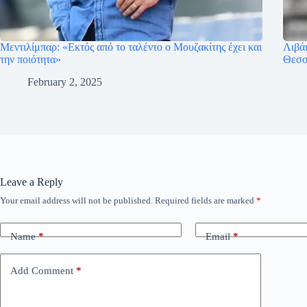
Μεντιλίμπαρ: «Εκτός από το ταλέντο ο Μουζακίτης έχει και
Λιβά
την ποιότητα»
Θεσσ
February 2, 2025
Leave a Reply
Your email address will not be published.
Required fields are marked
*
Name
*
Email
*
Add Comment
*