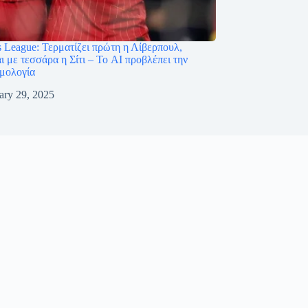
 League: Τερματίζει πρώτη η Λίβερπουλ,
ι με τεσσάρα η Σίτι – Το AI προβλέπει την
θμολογία
ary 29, 2025