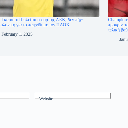
ι Γκαρσία: Πωλείται ο φορ της ΑΕΚ, δεν πήγε
Champions
αλονίκη για το παιχνίδι με τον ΠΑΟΚ
προκρίνετα
τελική βα
February 1, 2025
Janu
Website