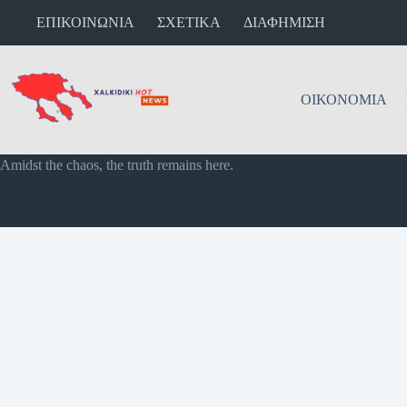
ΕΠΙΚΟΙΝΩΝΙΑ
ΣΧΕΤΙΚΑ
ΔΙΑΦΗΜΙΣΗ
ΟΙΚΟΝΟΜΙΑ
Amidst the chaos, the truth remains here.