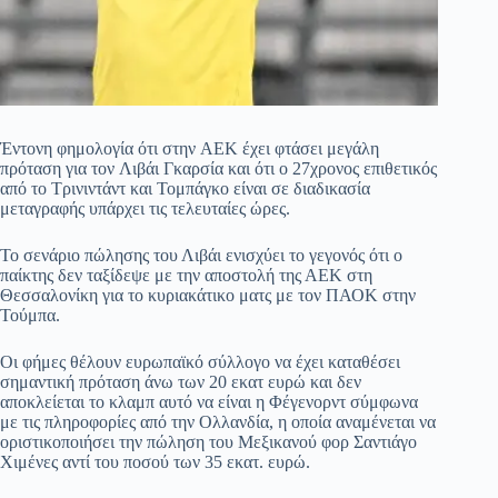
Έντονη φημολογία ότι στην ΑΕΚ έχει φτάσει μεγάλη
πρόταση για τον Λιβάι Γκαρσία και ότι ο 27χρονος επιθετικός
από το Τρινιντάντ και Τομπάγκο είναι σε διαδικασία
μεταγραφής υπάρχει τις τελευταίες ώρες.
Το σενάριο πώλησης του Λιβάι ενισχύει το γεγονός ότι ο
παίκτης δεν ταξίδεψε με την αποστολή της ΑΕΚ στη
Θεσσαλονίκη για το κυριακάτικο ματς με τον ΠΑΟΚ στην
Τούμπα.
Οι φήμες θέλουν ευρωπαϊκό σύλλογο να έχει καταθέσει
σημαντική πρόταση άνω των 20 εκατ ευρώ και δεν
αποκλείεται το κλαμπ αυτό να είναι η Φέγενορντ σύμφωνα
με τις πληροφορίες από την Ολλανδία, η οποία αναμένεται να
οριστικοποιήσει την πώληση του Μεξικανού φορ Σαντιάγο
Χιμένες αντί του ποσού των 35 εκατ. ευρώ.