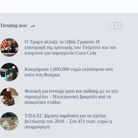
Trending now
Ο Τραμπ άλλαξε το Οβάλ Γραφείο: Η
επιστροφή της προτομής του Τσόρτσιλ και του
κουμπιού για παραγγελία Coca Cola
Κοσμήματα 1.000.000 ευρώ εκλάπησαν από
σπίτι στη Φούρκα
Φυλακή για revenge porn και stalking με το νέο
νομοσχέδιο – Ηλεκτρονικό βραχιόλι από το
ανακριτικό στάδιο
ΥΠΑΑΤ: Δίμηνη παράταση για τα σχέδια
βελτίωσης του 2018 – Στα 451 εκατ. ευρώ η
απορρόφηση