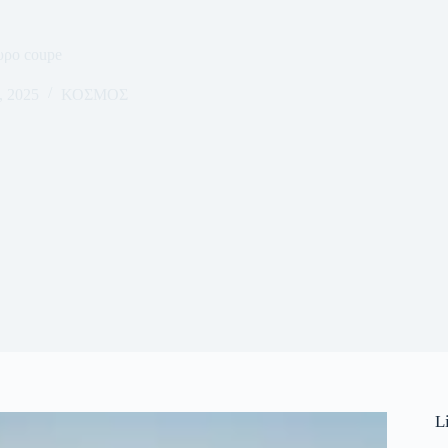
υρo coupe
, 2025
ΚΟΣΜΟΣ
L