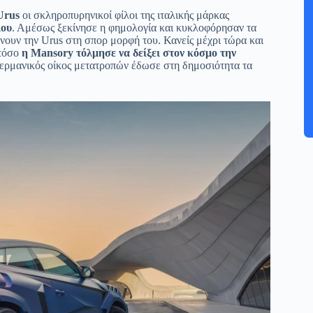
Urus
οι σκληροπυρηνικοί φίλοι της ιταλικής μάρκας
λου
. Αμέσως ξεκίνησε η φημολογία και κυκλοφόρησαν τα
νουν την Urus στη σπορ μορφή του. Κανείς μέχρι τώρα και
στόσο
η Mansory τόλμησε να δείξει στον κόσμο την
γερμανικός οίκος μετατροπών έδωσε στη δημοσιότητα τα