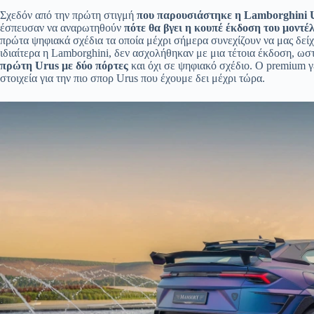
Σχεδόν από την πρώτη στιγμή
που παρουσιάστηκε η Lamborghini 
έσπευσαν να αναρωτηθούν
πότε θα βγει η κουπέ έκδοση του μοντέ
πρώτα ψηφιακά σχέδια τα οποία μέχρι σήμερα συνεχίζουν να μας δείχ
ιδιαίτερα η Lamborghini, δεν ασχολήθηκαν με μια τέτοια έκδοση, ω
πρώτη Urus με δύο πόρτες
και όχι σε ψηφιακό σχέδιο. Ο premium 
στοιχεία για την πιο σπορ Urus που έχουμε δει μέχρι τώρα.