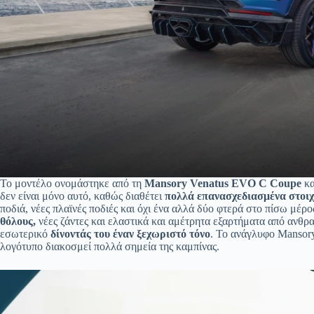
Το μοντέλο ονομάστηκε από τη
Mansory Venatus EVO C Coupe
κα
δεν είναι μόνο αυτό, καθώς διαθέτει
πολλά επανασχεδιασμένα στοιχ
ποδιά, νέες πλαϊνές ποδιές και όχι ένα αλλά δύο φτερά στο πίσω μέρο
θόλους,
νέες ζάντες και ελαστικά και αμέτρητα εξαρτήματα από ανθρ
εσωτερικό
δίνοντάς του έναν ξεχωριστό τόνο
. Το ανάγλυφο Mansory
λογότυπο διακοσμεί πολλά σημεία της καμπίνας.