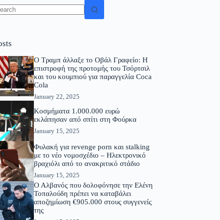
osts
Ο Τραμπ άλλαξε το Οβάλ Γραφείο: Η
επιστροφή της προτομής του Τσόρτσιλ
και του κουμπιού για παραγγελία Coca
Cola
January 22, 2025
Κοσμήματα 1.000.000 ευρώ
εκλάπησαν από σπίτι στη Φούρκα
January 15, 2025
Φυλακή για revenge porn και stalking
με το νέο νομοσχέδιο – Ηλεκτρονικό
βραχιόλι από το ανακριτικό στάδιο
January 15, 2025
Ο Αλβανός που δολοφόνησε την Ελένη
Τοπαλούδη πρέπει να καταβάλει
αποζημίωση €905.000 στους συγγενείς
της