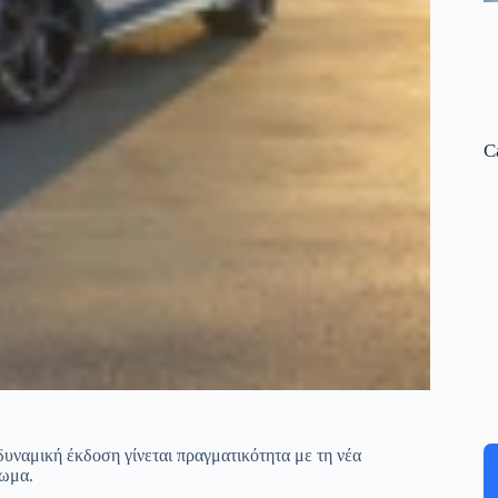
C
δυναμική έκδοση γίνεται πραγματικότητα με τη νέα
ξωμα.