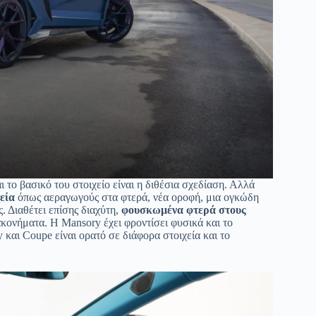
ι το βασικό του στοιχείο είναι η διθέσια σχεδίαση. Αλλά
εία
όπως αεραγωγούς στα φτερά, νέα οροφή, μια ογκώδη
ς. Διαθέτει επίσης διαχύτη,
φουσκωμένα φτερά στους
ακονήματα. Η Mansory έχει φροντίσει φυσικά και το
 και Coupe είναι ορατό σε διάφορα στοιχεία και το