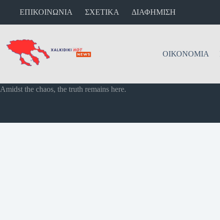
ΕΠΙΚΟΙΝΩΝΙΑ
ΣΧΕΤΙΚΑ
ΔΙΑΦΗΜΙΣΗ
ΟΙΚΟΝΟΜΙΑ
Amidst the chaos, the truth remains here.