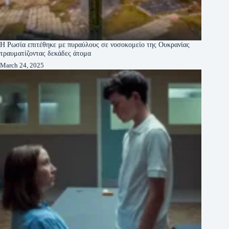
Η Ρωσία επιτέθηκε με πυραύλους σε νοσοκομείο της Ουκρανίας
τραυματίζοντας δεκάδες άτομα
March 24, 2025