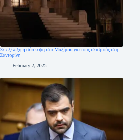
Σε εξέλιξη η σύσκεψη στο Μαξίμου για τους σεισμούς στη
Σαντορίνη
February 2, 2025