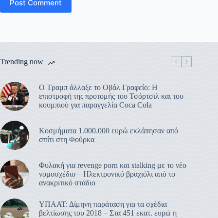
Post Comment
Trending now
Ο Τραμπ άλλαξε το Οβάλ Γραφείο: Η
επιστροφή της προτομής του Τσόρτσιλ και του
κουμπιού για παραγγελία Coca Cola
Κοσμήματα 1.000.000 ευρώ εκλάπησαν από
σπίτι στη Φούρκα
Φυλακή για revenge porn και stalking με το νέο
νομοσχέδιο – Ηλεκτρονικό βραχιόλι από το
ανακριτικό στάδιο
ΥΠΑΑΤ: Δίμηνη παράταση για τα σχέδια
βελτίωσης του 2018 – Στα 451 εκατ. ευρώ η