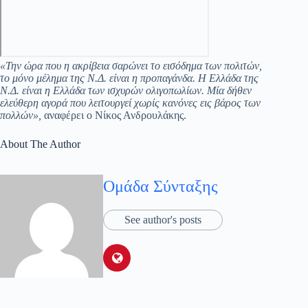
«Την ώρα που η ακρίβεια σαρώνει το εισόδημα των πολιτών,
το μόνο μέλημα της Ν.Δ. είναι η προπαγάνδα. Η Ελλάδα της
Ν.Δ. είναι η Ελλάδα των ισχυρών ολιγοπωλίων. Μία δήθεν
ελεύθερη αγορά που λειτουργεί χωρίς κανόνες εις βάρος των
πολλών»,
αναφέρει ο Νίκος Ανδρουλάκης.
About The Author
Ομάδα Σύνταξης
See author's posts